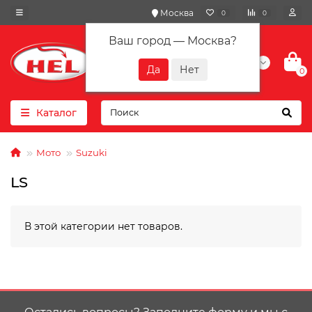
Москва
0
0
Ваш город —
Москва
?
+7(901) 417-10-01
0
Каталог
Мото
Suzuki
LS
В этой категории нет товаров.