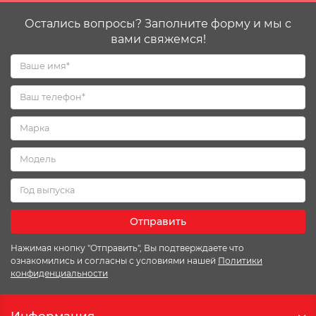
Остались вопросы? Заполните форму и мы с
вами свяжемся!
Отправить
Нажимая кнопку "Отправить", Вы подтверждаете что
ознакомились и согласны с условиями нашей
Политики
конфиденциальности