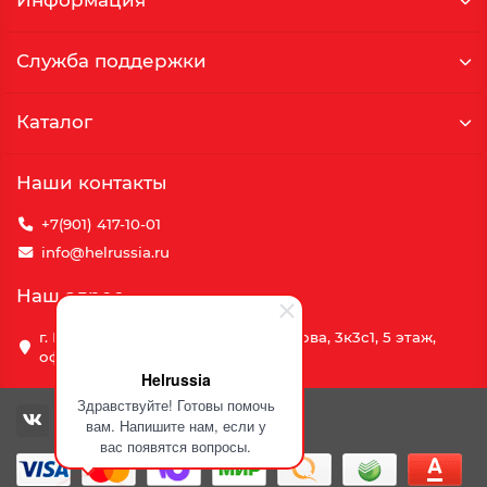
Информация
Служба поддержки
Каталог
Наши контакты
+7(901) 417-10-01
info@helrussia.ru
Наш адрес
г. Москва, улица Василия Петушкова, 3к3c1, 5 этаж,
офис 69
Helrussia
Здравствуйте! Готовы помочь
вам. Напишите нам, если у
вас появятся вопросы.