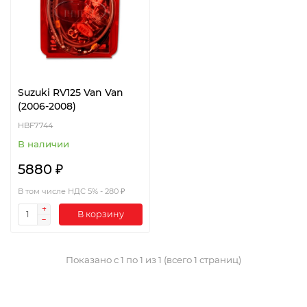
Suzuki RV125 Van Van
(2006-2008)
HBF7744
В наличии
5880 ₽
В том числе НДС 5% - 280 ₽
В корзину
Показано с 1 по 1 из 1 (всего 1 страниц)