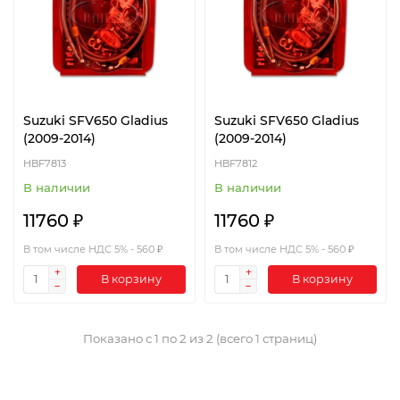
Suzuki SFV650 Gladius
Suzuki SFV650 Gladius
(2009-2014)
(2009-2014)
HBF7813
HBF7812
В наличии
В наличии
11760 ₽
11760 ₽
В том числе НДС 5% - 560 ₽
В том числе НДС 5% - 560 ₽
В корзину
В корзину
Показано с 1 по 2 из 2 (всего 1 страниц)