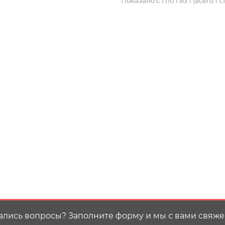
Показано с 1 по 1 из 1 (всего 1 
ались вопросы? Заполните форму и мы с вами свяже