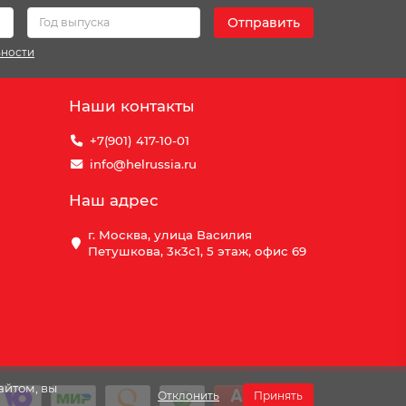
Отправить
ьности
Наши контакты
+7(901) 417-10-01
info@helrussia.ru
Наш адрес
г. Москва, улица Василия
Петушкова, 3к3c1, 5 этаж, офис 69
айтом, вы
Отклонить
Принять