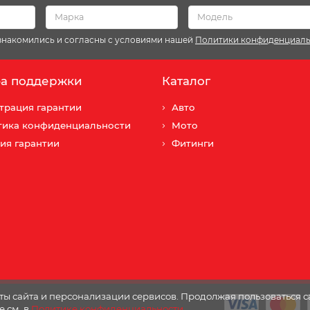
ознакомились и согласны с условиями нашей
Политики конфиденциал
а поддержки
Каталог
трация гарантии
Авто
тика конфиденциальности
Мото
ия гарантии
Фитинги
ы сайта и персонализации сервисов. Продолжая пользоваться с
е см. в
Политике конфиденциальности
.