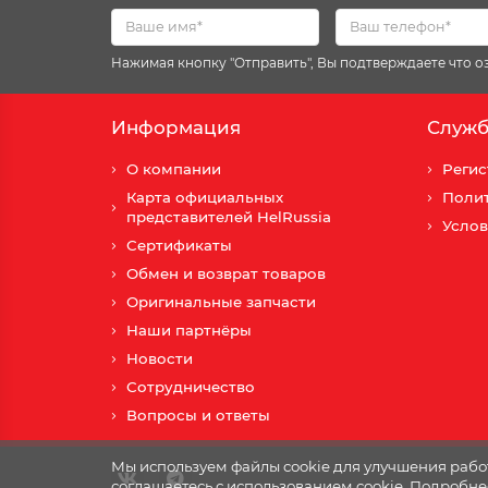
Нажимая кнопку "Отправить", Вы подтверждаете что 
Информация
Служб
О компании
Регис
Карта официальных
Поли
представителей HelRussia
Услов
Сертификаты
Обмен и возврат товаров
Оригинальные запчасти
Наши партнёры
Новости
Сотрудничество
Вопросы и ответы
Мы используем файлы cookie для улучшения работ
соглашаетесь с использованием cookie. Подробне