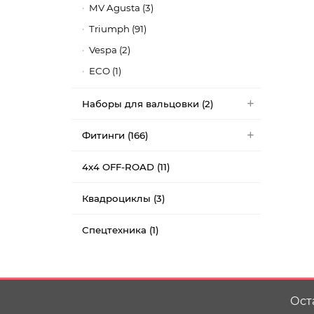
MV Agusta (3)
Triumph (91)
Vespa (2)
ECO (1)
Наборы для вальцовки (2)
Фитинги (166)
4x4 OFF-ROAD (11)
Квадроциклы (3)
Спецтехника (1)
Ост