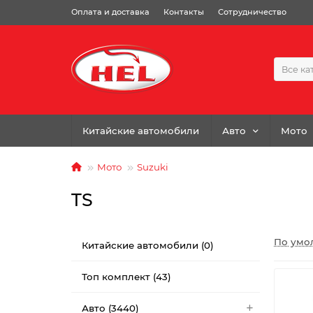
Оплата и доставка
Контакты
Сотрудничество
Все ка
Китайские автомобили
Авто
Мото
Мото
Suzuki
TS
По умо
Китайские автомобили (0)
Топ комплект (43)
Авто (3440)