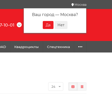
Москва
Ваш город —
Москва
?
7-10-01
0
0
0
OAD
Квадроциклы
Спецтехника