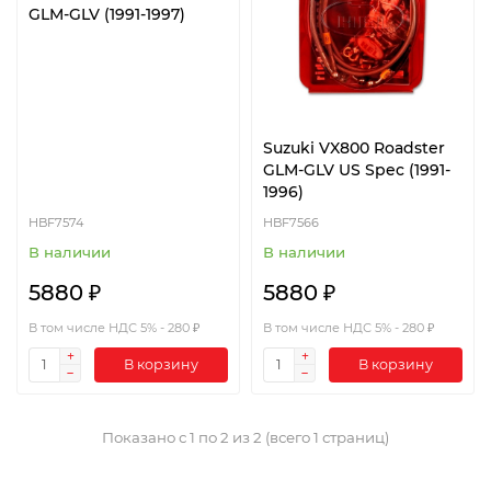
GLM-GLV (1991-1997)
Suzuki VX800 Roadster
GLM-GLV US Spec (1991-
1996)
HBF7574
HBF7566
В наличии
В наличии
5880 ₽
5880 ₽
В том числе НДС 5% - 280 ₽
В том числе НДС 5% - 280 ₽
В корзину
В корзину
Показано с 1 по 2 из 2 (всего 1 страниц)