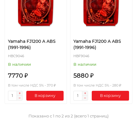
Yamaha FJ1200 A ABS
Yamaha FJ1200 A ABS
(1991-1996)
(1991-1996)
HBC9046
HBF9046
В наличии
В наличии
7770 ₽
5880 ₽
В том числе НДС 5% - 370 ₽
В том числе НДС 5% - 280 ₽
В корзину
В корзину
Показано с 1 по 2 из 2 (всего 1 страниц)