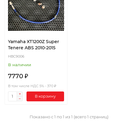
Yamaha XT1200Z Super
Tenere ABS 2010-2015
HBC9006
В наличии
7770 ₽
В том числе НДС 5% - 370 ₽
В корзину
Показано с 1 по 1 из 1 (всего 1 страниц)