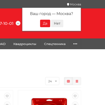
Москва
Ваш город —
Москва
?
7-10-01
0
0
0
OAD
Квадроциклы
Спецтехника