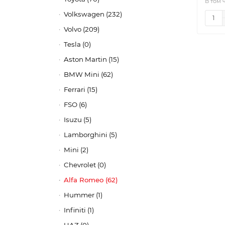
В том 
Volkswagen (232)
Volvo (209)
Tesla (0)
Aston Martin (15)
BMW Mini (62)
Ferrari (15)
FSO (6)
Isuzu (5)
Lamborghini (5)
Mini (2)
Chevrolet (0)
Alfa Romeo (62)
Hummer (1)
Infiniti (1)