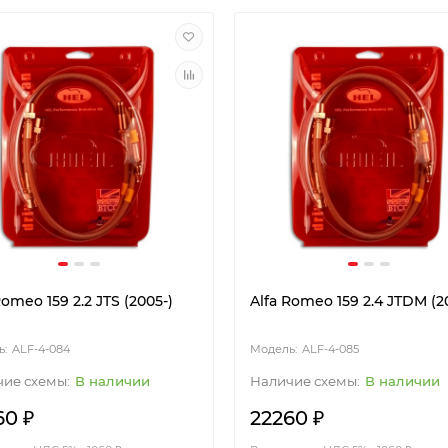
Romeo 159 2.2 JTS (2005-)
Alfa Romeo 159 2.4 JTDM (2
ALF-4-084
ALF-4-085
В наличии
В наличии
60 ₽
22260 ₽