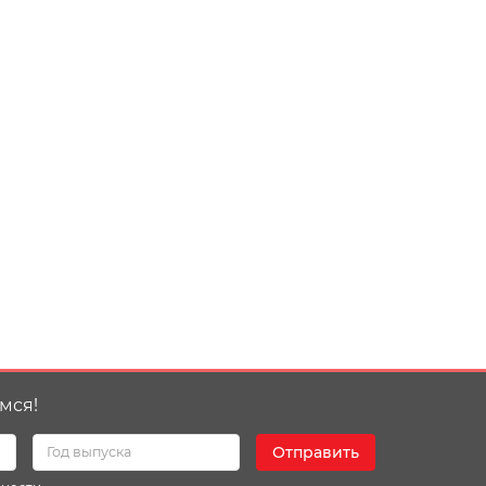
мся!
Отправить