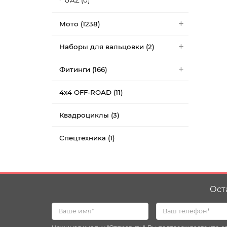
UAZ (0)
Мото (1238)
Наборы для вальцовки (2)
Фитинги (166)
4x4 OFF-ROAD (11)
Квадроциклы (3)
Спецтехника (1)
Ост