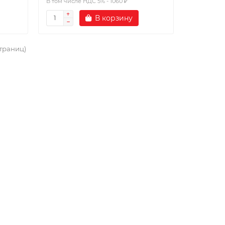
В том числе НДС 5% - 1060 ₽
В корзину
страниц)