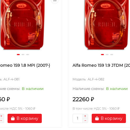
Romeo 159 1.8 MPI (2007-)
Alfa Romeo 159 1.9 JTDM (20
ALF-4-081
ALF-4-082
В наличии
В наличии
60 ₽
22260 ₽
числе НДС 5% - 1060 ₽
В том числе НДС 5% - 1060 ₽
В корзину
В корзину