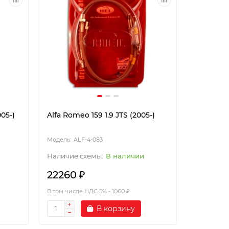
05-)
Alfa Romeo 159 1.9 JTS (2005-)
ALF-4-083
В наличии
22260 ₽
В том числе НДС 5% - 1060 ₽
В корзину