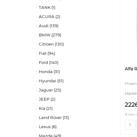
TANK (1)
ACURA (2)
Audi (139)
BMW (279)
Citroen (130)
Fiat (94)
Ford (140)
Alfa 
Honda (31)
Hyundai (51)
Jaguar (25)
JEEP (2)
222
Kia (21)
В том 
Land Rover (13)
Lexus (6)
Mazda (49)