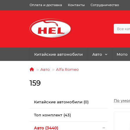
Оплата и доставка
Контакты
Сотрудничество
Все ка
Китайские автомобили
Авто
Мото
Авто
Alfa Romeo
159
По умо
Китайские автомобили (0)
Топ комплект (43)
Авто (3440)