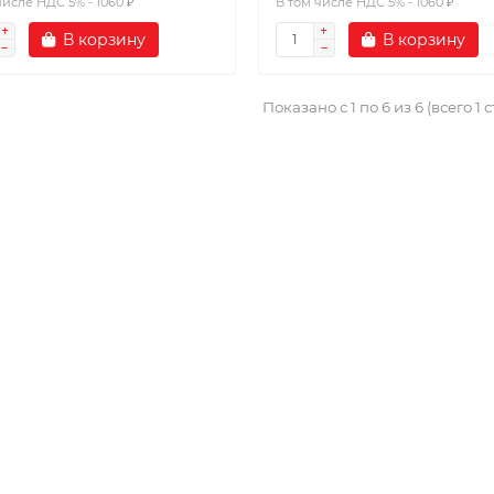
числе НДС 5% - 1060 ₽
В том числе НДС 5% - 1060 ₽
В корзину
В корзину
Показано с 1 по 6 из 6 (всего 1 