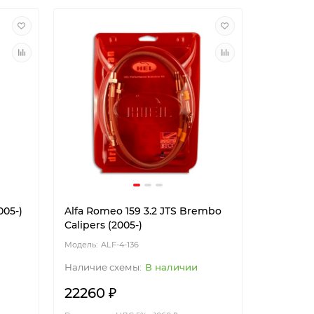
005-)
Alfa Romeo 159 3.2 JTS Brembo
Calipers (2005-)
ALF-4-136
В наличии
22260 ₽