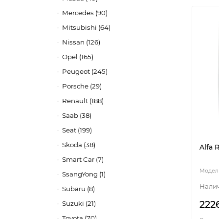
Mercedes (90)
Mitsubishi (64)
Nissan (126)
Opel (165)
Peugeot (245)
Porsche (29)
Renault (188)
Saab (38)
Seat (199)
Skoda (38)
Alfa 
Smart Car (7)
SsangYong (1)
Subaru (8)
222
Suzuki (21)
Toyota (70)