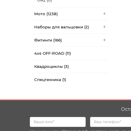
UAZ (0)
Мото (1238)
Наборы для вальцовки (2)
Фитинги (166)
4x4 OFF-ROAD (11)
Квадроциклы (3)
Спецтехника (1)
Ост