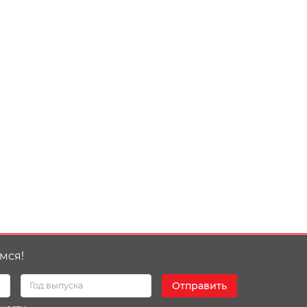
мся!
Отправить