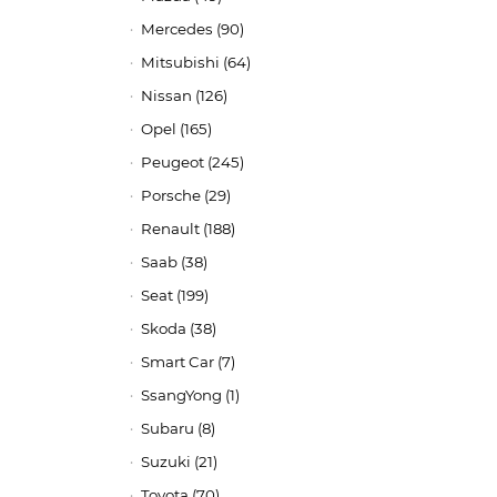
Mercedes (90)
Mitsubishi (64)
Nissan (126)
Opel (165)
Peugeot (245)
Porsche (29)
Renault (188)
Saab (38)
Seat (199)
Skoda (38)
Smart Car (7)
SsangYong (1)
Subaru (8)
Suzuki (21)
Toyota (70)