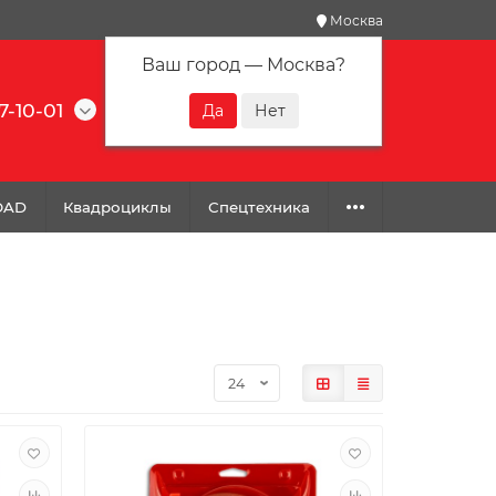
Москва
Ваш город —
Москва
?
7-10-01
0
0
0
OAD
Квадроциклы
Спецтехника