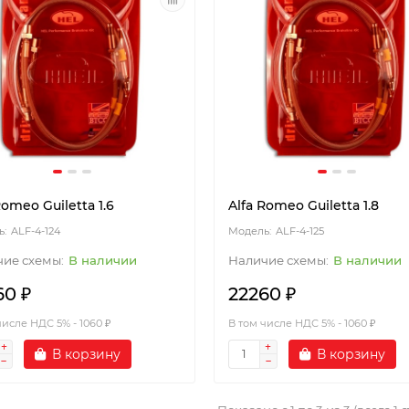
Romeo Guiletta 1.6
Alfa Romeo Guiletta 1.8
ALF-4-124
ALF-4-125
В наличии
В наличии
60 ₽
22260 ₽
числе НДС 5% - 1060 ₽
В том числе НДС 5% - 1060 ₽
В корзину
В корзину