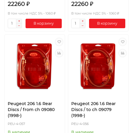
22260 ₽
22260 ₽
В том числе НДС 5% - 1060 ₽
В том числе НДС 5% - 1060 ₽
В корзину
В корзину
Peugeot 206 1.6 Rear
Peugeot 206 1.6 Rear
Discs / from ch 09080
Discs / to ch 09079
(1998-)
(1998-)
PEU-4-057
PEU-4-056
В наличии
В наличии