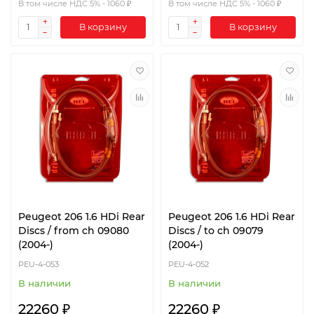
В том числе НДС 5% - 1060 ₽
В том числе НДС 5% - 1060 ₽
В корзину
В корзину
Peugeot 206 1.6 HDi Rear
Peugeot 206 1.6 HDi Rear
Discs / from ch 09080
Discs / to ch 09079
(2004-)
(2004-)
PEU-4-053
PEU-4-052
В наличии
В наличии
22260 ₽
22260 ₽