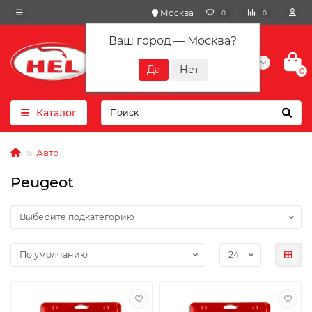
Москва
0
0
Ваш город —
Москва
?
+7(901) 417-10-01
0
Каталог
Авто
Peugeot