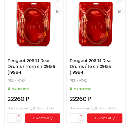
Peugeot 206 1.1 Rear
Peugeot 206 1.1 Rear
Drums / from ch 09156
Drums / to ch 09155
(1998-)
(1998-)
PEU-4-043
PEU-4-042
В наличии
В наличии
22260 ₽
22260 ₽
В том числе НДС 5% - 1060 ₽
В том числе НДС 5% - 1060 ₽
В корзину
В корзину