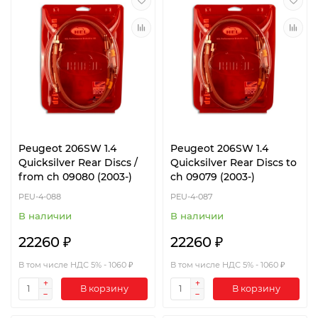
Peugeot 206SW 1.4
Peugeot 206SW 1.4
Quicksilver Rear Discs /
Quicksilver Rear Discs to
from ch 09080 (2003-)
ch 09079 (2003-)
PEU-4-088
PEU-4-087
В наличии
В наличии
22260 ₽
22260 ₽
В том числе НДС 5% - 1060 ₽
В том числе НДС 5% - 1060 ₽
В корзину
В корзину