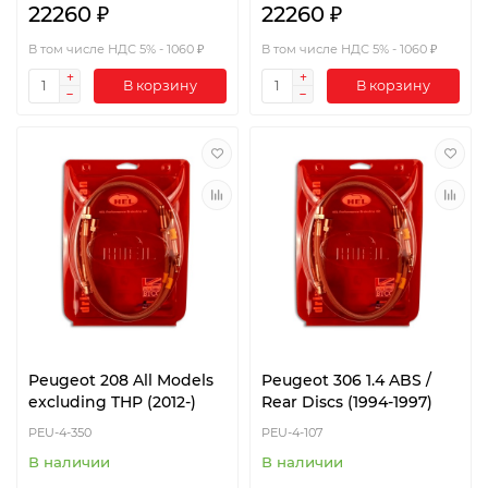
22260 ₽
22260 ₽
В том числе НДС 5% - 1060 ₽
В том числе НДС 5% - 1060 ₽
В корзину
В корзину
Peugeot 208 All Models
Peugeot 306 1.4 ABS /
excluding THP (2012-)
Rear Discs (1994-1997)
PEU-4-350
PEU-4-107
В наличии
В наличии