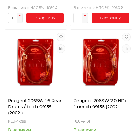
В том числе НДС 5% - 1060 ₽
В том числе НДС 5% - 1060 ₽
В корзину
В корзину
Peugeot 206SW 1.6 Rear
Peugeot 206SW 2.0 HDi
Drums / to ch 09155
from ch 09156 (2002-)
(2002-)
PEU-4-099
PEU-4-101
В наличии
В наличии