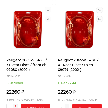
Peugeot 206SW 1.4 XL /
Peugeot 206SW 1.4 XL /
XT Rear Discs / from ch
XT Rear Discs / to ch
09080 (2002-)
09079 (2002-)
PEU-4-092
PEU-4-091
В наличии
В наличии
22260 ₽
22260 ₽
В том числе НДС 5% - 1060 ₽
В том числе НДС 5% - 1060 ₽
В корзину
В корзину