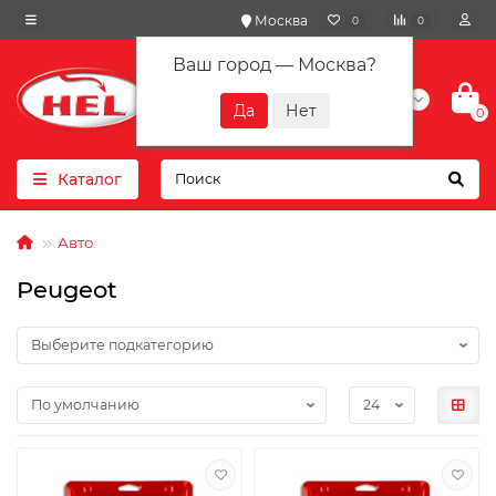
Москва
0
0
Ваш город —
Москва
?
+7(901) 417-10-01
0
Каталог
Авто
Peugeot