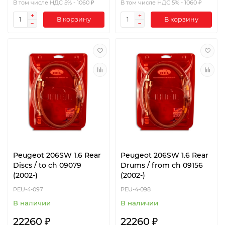
В том числе НДС 5% - 1060 ₽
В том числе НДС 5% - 1060 ₽
В корзину
В корзину
Peugeot 206SW 1.6 Rear
Peugeot 206SW 1.6 Rear
Discs / to ch 09079
Drums / from ch 09156
(2002-)
(2002-)
PEU-4-097
PEU-4-098
В наличии
В наличии
22260 ₽
22260 ₽