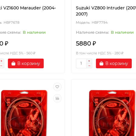
i VZ1600 Marauder (2004-
Suzuki VZ800 Intruder (200
2007)
HBF7678
HBF7794
В наличии
В наличии
0 ₽
5880 ₽
числе НДС 5% - 560 ₽
В том числе НДС 5% - 280 ₽
В корзину
В корзину