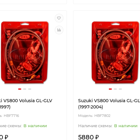
i VS800 Volusia GL-GLV
Suzuki VS800 Volusia GL-G
-1997)
(1997-2004)
HBF7716
HBF7802
В наличии
В наличии
0 ₽
5880 ₽