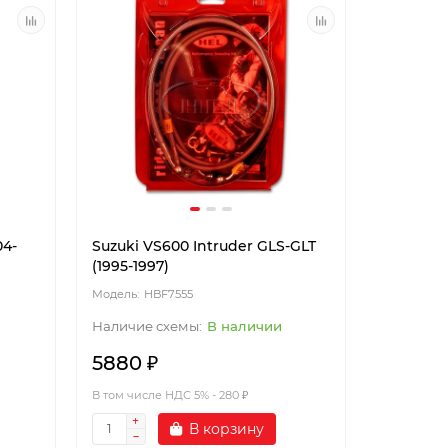
04-
Suzuki VS600 Intruder GLS-GLT
(1995-1997)
HBF7555
В наличии
5880 ₽
В том числе НДС 5% - 280 ₽
В корзину