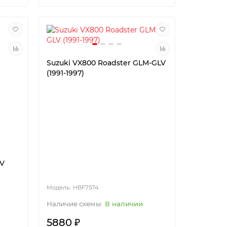
Suzuki VX800 Roadster GLM-GLV
(1991-1997)
LV
HBF7574
В наличии
5880 ₽