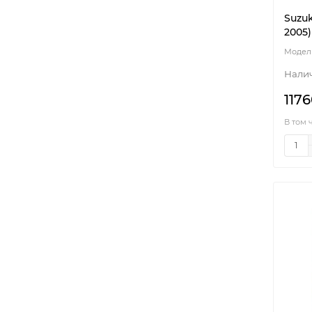
Suzuk
2005)
1176
В том 