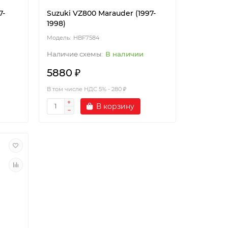
7-
Suzuki VZ800 Marauder (1997-
1998)
HBF7584
В наличии
5880 ₽
В том числе НДС 5% - 280 ₽
В корзину