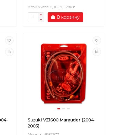
В том числе НДС 5% - 280 ₽
В корзину
004-
Suzuki VZ1600 Marauder (2004-
2005)
HBF7677