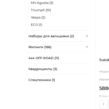
MV Agusta (3)
Triumph (91)
Vespa (2)
ECO (1)
Наборы для вальцовки (2)
Фитинги (166)
4x4 OFF-ROAD (11)
Suzuk
Квадроциклы (3)
Спецтехника (1)
588
В том 