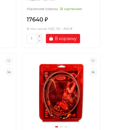
В наличии
17640 ₽
В том числе НДС 5% - 840 ₽
В корзину