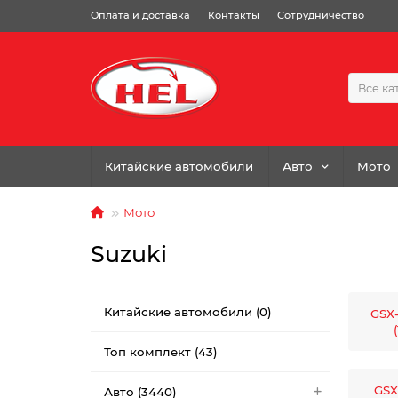
Оплата и доставка
Контакты
Сотрудничество
Все ка
Китайские автомобили
Авто
Мото
Мото
Suzuki
Китайские автомобили (0)
GSX
Топ комплект (43)
GSX
Авто (3440)