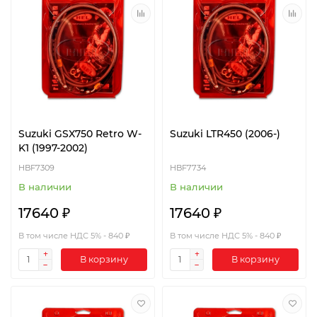
Suzuki GSX750 Retro W-
Suzuki LTR450 (2006-)
K1 (1997-2002)
HBF7309
HBF7734
В наличии
В наличии
17640 ₽
17640 ₽
В том числе НДС 5% - 840 ₽
В том числе НДС 5% - 840 ₽
В корзину
В корзину