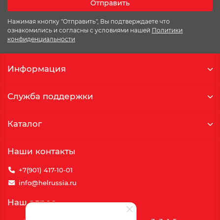
Отправить
Нажимая кнопку "Отправить", Вы подтверждаете что
ознакомились и согласны с условиями нашей
Политики
конфиденциальности
Информация
Служба поддержки
Каталог
Наши контакты
+7(901) 417-10-01
info@helrussia.ru
Наш адрес