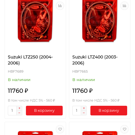
Suzuki LTZ250 (2004-
Suzuki LTZ400 (2003-
2006)
2006)
HBF7689
HBF7665
В наличии
В наличии
11760 ₽
11760 ₽
В том числе НДС 5% - 560 ₽
В том числе НДС 5% - 560 ₽
В корзину
В корзину