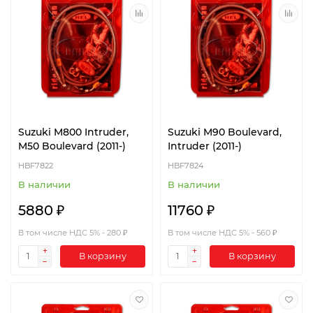
Suzuki M800 Intruder,
Suzuki M90 Boulevard,
M50 Boulevard (2011-)
Intruder (2011-)
HBF7822
HBF7824
В наличии
В наличии
5880 ₽
11760 ₽
В том числе НДС 5% - 280 ₽
В том числе НДС 5% - 560 ₽
В корзину
В корзину