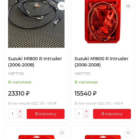
Suzuki M1800 R Intruder
Suzuki M1800 R Intruder
(2006-2008)
(2006-2008)
HBF7755
HBF7733
В наличии
В наличии
23310 ₽
15540 ₽
В том числе НДС 5% - 1110 ₽
В том числе НДС 5% - 740 ₽
В корзину
В корзину