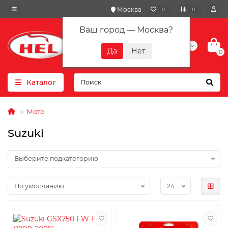
Москва
0
0
Ваш город —
Москва
?
+7(901) 417-10-01
0
Каталог
Мото
Suzuki