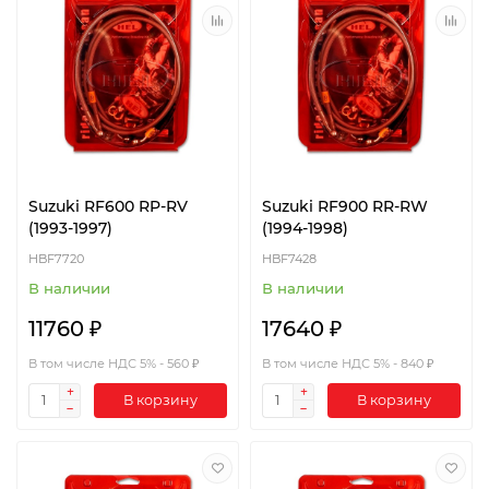
Suzuki RF600 RP-RV
Suzuki RF900 RR-RW
(1993-1997)
(1994-1998)
HBF7720
HBF7428
В наличии
В наличии
11760 ₽
17640 ₽
В том числе НДС 5% - 560 ₽
В том числе НДС 5% - 840 ₽
В корзину
В корзину