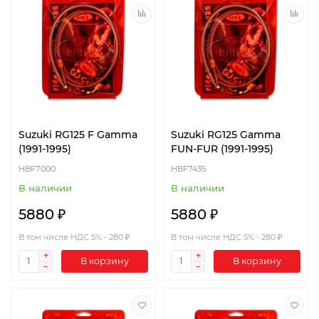
Suzuki RG125 F Gamma
Suzuki RG125 Gamma
(1991-1995)
FUN-FUR (1991-1995)
HBF7000
HBF7435
В наличии
В наличии
5880 ₽
5880 ₽
В том числе НДС 5% - 280 ₽
В том числе НДС 5% - 280 ₽
В корзину
В корзину