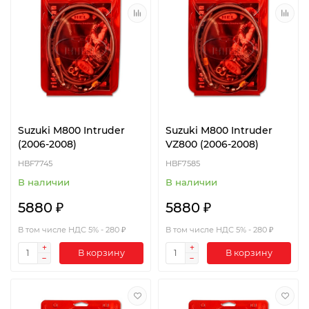
Suzuki M800 Intruder
Suzuki M800 Intruder
(2006-2008)
VZ800 (2006-2008)
HBF7745
HBF7585
В наличии
В наличии
5880 ₽
5880 ₽
В том числе НДС 5% - 280 ₽
В том числе НДС 5% - 280 ₽
В корзину
В корзину