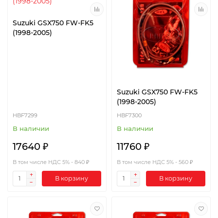
Suzuki GSX750 FW-FK5
(1998-2005)
Suzuki GSX750 FW-FK5
(1998-2005)
HBF7299
HBF7300
В наличии
В наличии
17640 ₽
11760 ₽
В том числе НДС 5% - 840 ₽
В том числе НДС 5% - 560 ₽
В корзину
В корзину