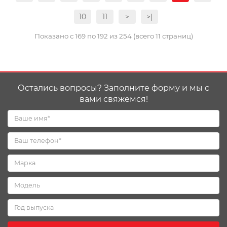
10
11
>
>|
Показано с 169 по 192 из 254 (всего 11 страниц)
Остались вопросы? Заполните форму и мы с
вами свяжемся!