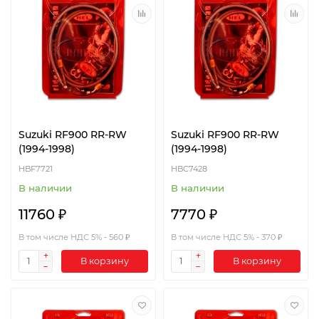
Suzuki RF900 RR-RW
Suzuki RF900 RR-RW
(1994-1998)
(1994-1998)
HBF7721
HBC7428
В наличии
В наличии
11760 ₽
7770 ₽
В том числе НДС 5% - 560 ₽
В том числе НДС 5% - 370 ₽
В корзину
В корзину