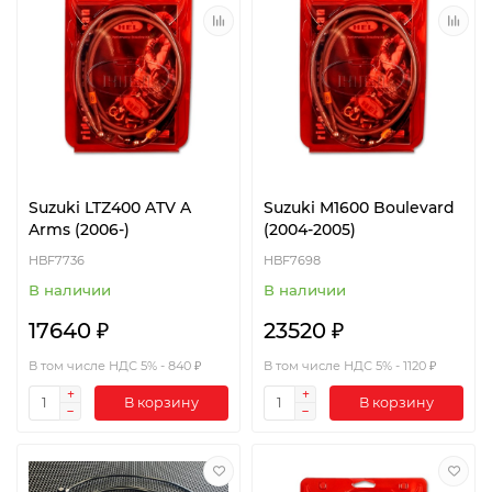
Suzuki LTZ400 ATV A
Suzuki M1600 Boulevard
Arms (2006-)
(2004-2005)
HBF7736
HBF7698
В наличии
В наличии
17640 ₽
23520 ₽
В том числе НДС 5% - 840 ₽
В том числе НДС 5% - 1120 ₽
В корзину
В корзину