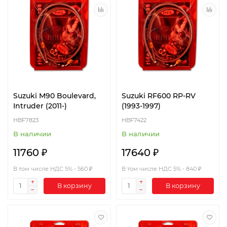
Suzuki M90 Boulevard,
Suzuki RF600 RP-RV
Intruder (2011-)
(1993-1997)
HBF7823
HBF7422
В наличии
В наличии
11760 ₽
17640 ₽
В том числе НДС 5% - 560 ₽
В том числе НДС 5% - 840 ₽
В корзину
В корзину