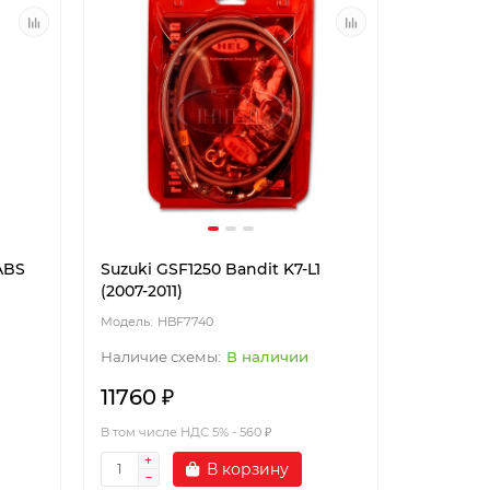
ABS
Suzuki GSF1250 Bandit K7-L1
(2007-2011)
HBF7740
В наличии
11760 ₽
В том числе НДС 5% - 560 ₽
В корзину