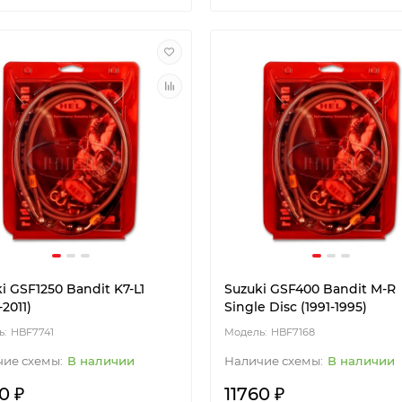
i GSF1250 Bandit K7-L1
Suzuki GSF400 Bandit M-R
-2011)
Single Disc (1991-1995)
HBF7741
HBF7168
В наличии
В наличии
0 ₽
11760 ₽