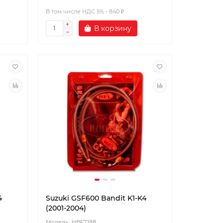
В том числе НДС 5% - 840 ₽
В корзину
4
Suzuki GSF600 Bandit K1-K4
(2001-2004)
HBF7188