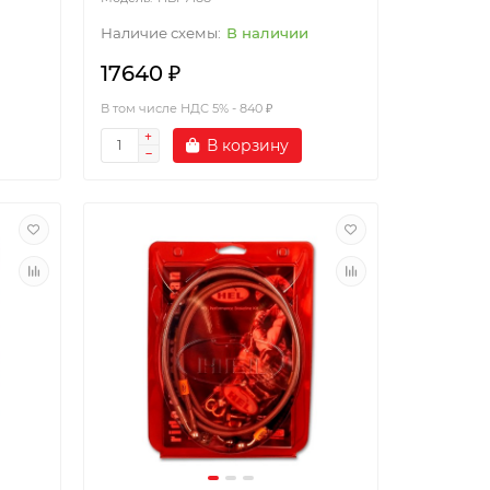
В наличии
17640 ₽
В том числе НДС 5% - 840 ₽
В корзину