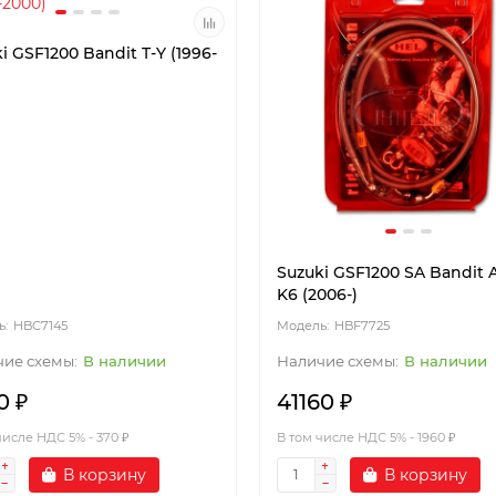
i GSF1200 Bandit T-Y (1996-
Suzuki GSF1200 SA Bandit 
K6 (2006-)
HBC7145
HBF7725
В наличии
В наличии
0 ₽
41160 ₽
числе НДС 5% - 370 ₽
В том числе НДС 5% - 1960 ₽
В корзину
В корзину