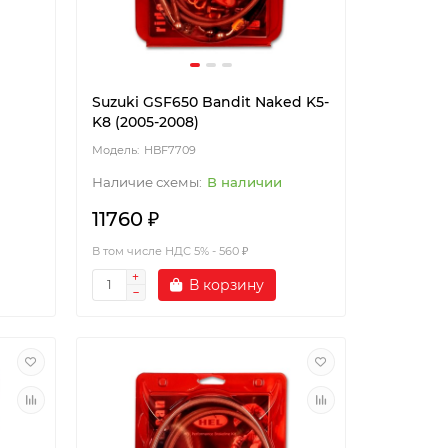
Suzuki GSF650 Bandit Naked K5-
K8 (2005-2008)
HBF7709
В наличии
11760 ₽
В том числе НДС 5% - 560 ₽
В корзину