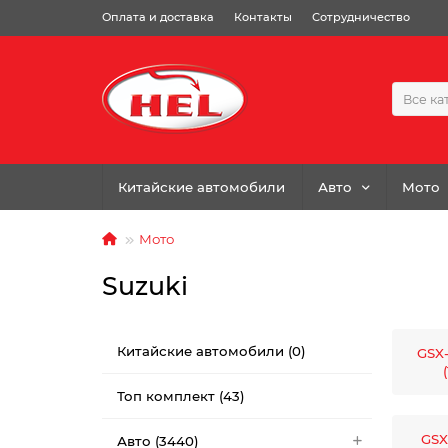
Оплата и доставка
Контакты
Сотрудничество
Все ка
Китайские автомобили
Авто
Мото
Мото
Suzuki
Китайские автомобили (0)
GSX
Топ комплект (43)
GSX
Авто (3440)