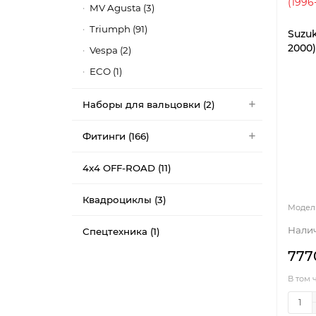
MV Agusta (3)
Triumph (91)
Suzuk
2000)
Vespa (2)
ECO (1)
Наборы для вальцовки (2)
Фитинги (166)
4x4 OFF-ROAD (11)
Квадроциклы (3)
Спецтехника (1)
777
В том 