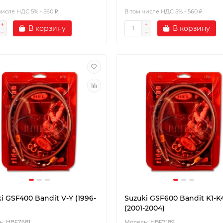
числе НДС 5% - 560 ₽
В том числе НДС 5% - 560 ₽
В корзину
В корзину
i GSF400 Bandit V-Y (1996-
Suzuki GSF600 Bandit K1-K
(2001-2004)
HBF7681
HBF7189