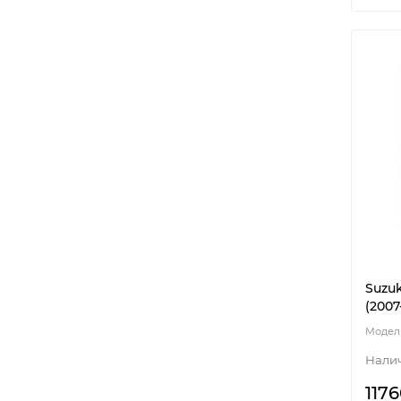
Suzuk
(2007
1176