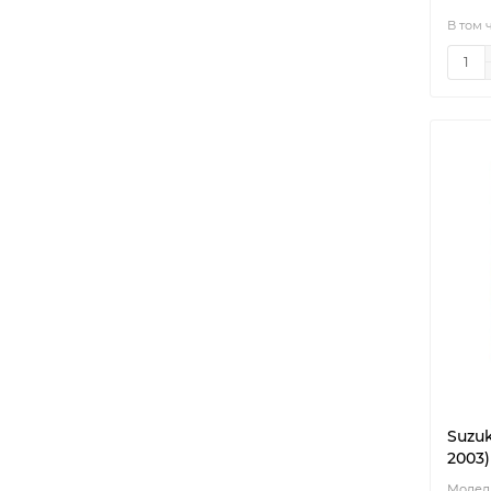
В том 
Suzuk
2003)