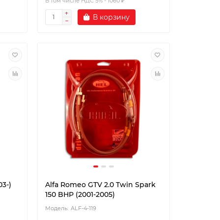
В том числе НДС 5% - 1060 ₽
В корзину
03-)
Alfa Romeo GTV 2.0 Twin Spark
150 BHP (2001-2005)
ALF-4-119