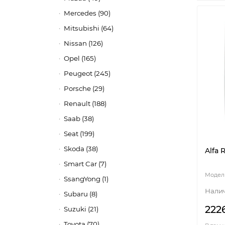
Mercedes (90)
Mitsubishi (64)
Nissan (126)
Opel (165)
Peugeot (245)
Porsche (29)
Renault (188)
Saab (38)
Seat (199)
Skoda (38)
Alfa 
Smart Car (7)
SsangYong (1)
Subaru (8)
222
Suzuki (21)
Toyota (70)