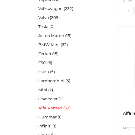
В том 
Volkswagen (232)
Volvo (209)
Tesla (0)
Aston Martin (15)
BMW Mini (62)
Ferrari (15)
FSO (6)
Isuzu (5)
Lamborghini (5)
Mini (2)
Chevrolet (0)
Alfa Romeo (62)
Alfa 
Hummer (1)
Infiniti (1)