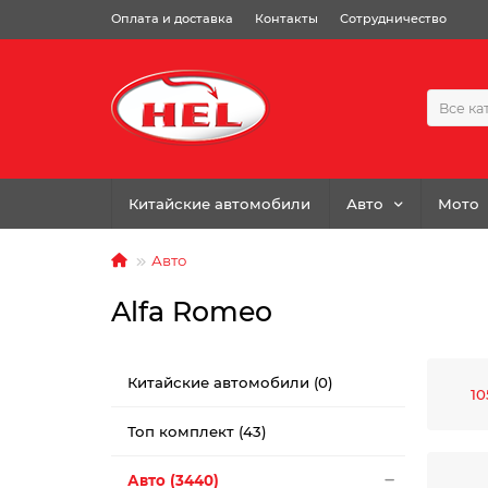
Оплата и доставка
Контакты
Сотрудничество
Все ка
Китайские автомобили
Авто
Мото
Авто
Alfa Romeo
Китайские автомобили (0)
10
Топ комплект (43)
Авто (3440)