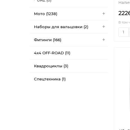
UAZ (0)
222
Мото (1238)
В том 
Наборы для вальцовки (2)
Фитинги (166)
4x4 OFF-ROAD (11)
Квадроциклы (3)
Спецтехника (1)