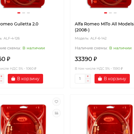
Romeo Guiletta 2.0
Alfa Romeo MiTo All Models
(2008-)
ALF-4-126
ALF-6-142
В наличии
В наличии
60 ₽
33390 ₽
числе НДС 5% - 1060 ₽
В том числе НДС 5% - 1590 ₽
В корзину
В корзину