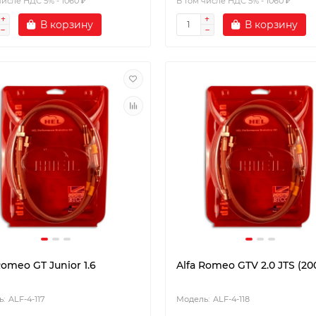
числе НДС 5% - 1060 ₽
В том числе НДС 5% - 1060 ₽
В корзину
В корзину
Romeo GT Junior 1.6
Alfa Romeo GTV 2.0 JTS (20
ALF-4-117
ALF-4-118