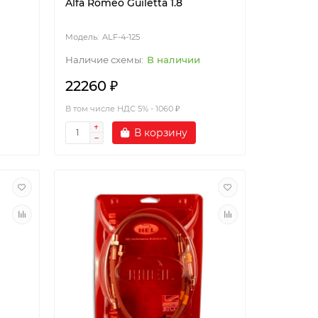
Alfa Romeo Guiletta 1.8
ALF-4-125
В наличии
22260 ₽
В том числе НДС 5% - 1060 ₽
В корзину