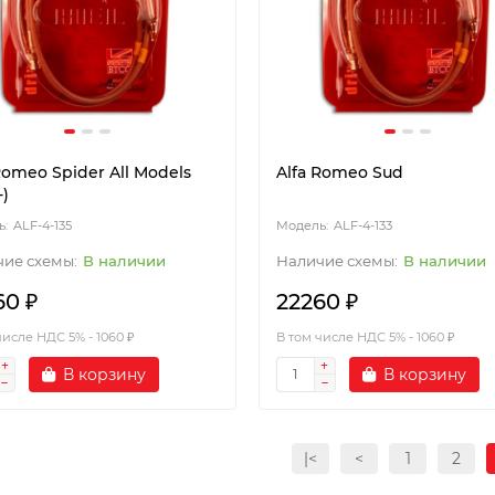
Romeo Spider All Models
Alfa Romeo Sud
-)
ALF-4-135
ALF-4-133
В наличии
В наличии
60 ₽
22260 ₽
числе НДС 5% - 1060 ₽
В том числе НДС 5% - 1060 ₽
В корзину
В корзину
|<
<
1
2