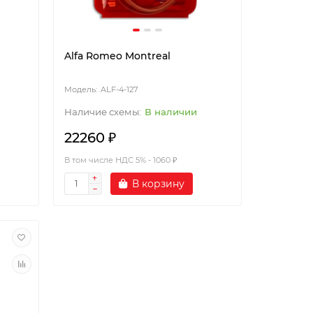
Alfa Romeo Montreal
ALF-4-127
В наличии
22260 ₽
В том числе НДС 5% - 1060 ₽
В корзину