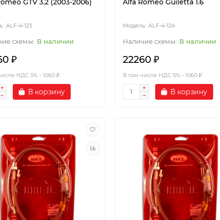
Romeo GTV 3.2 (2003-2006)
Alfa Romeo Guiletta 1.6
ALF-4-123
ALF-4-124
В наличии
В наличии
60 ₽
22260 ₽
числе НДС 5% - 1060 ₽
В том числе НДС 5% - 1060 ₽
В корзину
В корзину